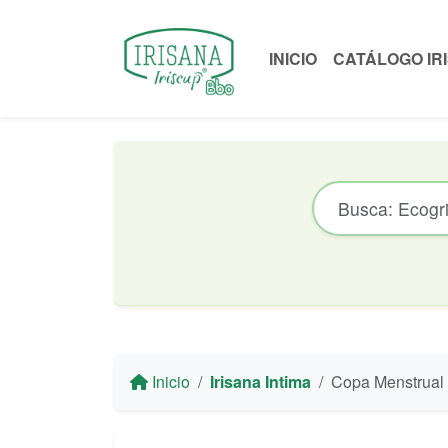
INICIO
CATÁLOGO IR
Inicio
Irisana Intima
Copa Menstrual Iriscup Talla L