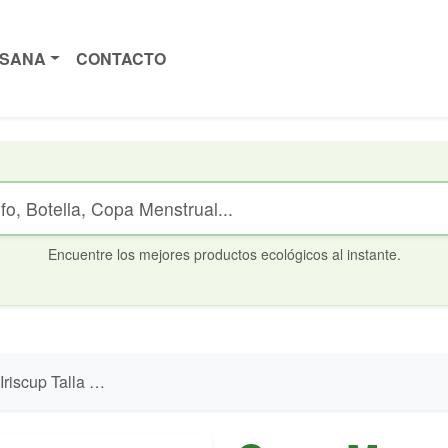
ISANA
CONTACTO
Encuentre los mejores productos ecológicos al instante.
 - Silicona Platino 100%