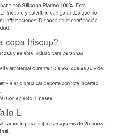
España con
Silicona Platino 100%
. Este
e, inodoro y estéril, lo que garantiza que no
ni inflamaciones. Dispone de la certificación
idad
.
a copa Iriscup?
mucosa y es apta incluso para personas
lla ambiental durante 10 años, que es su vida
, viajar o practicar deporte con total libertad.
.
ersión en solo 4 meses.
alla L
ecíficamente para mujeres
mayores de 25 años
inal
.