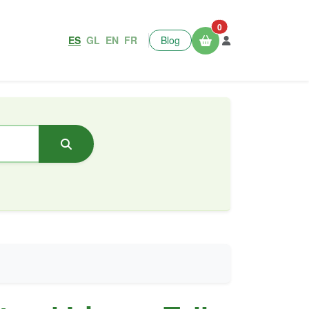
0
ES
GL
EN
FR
Blog