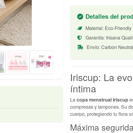
Detalles del pro
Material: Eco-Friendly
Garantía: Irisana Quali
Envío: Carbon Neutra
Iriscup: La evo
íntima
La
copa menstrual Iriscup
es
compresas y tampones. Su di
cuerpo, protegiendo tu flora v
Máxima segurida