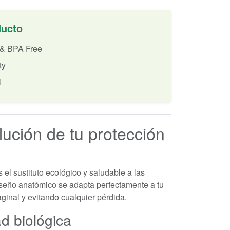
ducto
 & BPA Free
ty
l
lución de tu protección
 el sustituto ecológico y saludable a las
seño anatómico se adapta perfectamente a tu
aginal y evitando cualquier pérdida.
d biológica