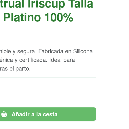
ual Iriscup Talla
a Platino 100%
nible y segura. Fabricada en Silicona
nica y certificada. Ideal para
as el parto.
Añadir a la cesta