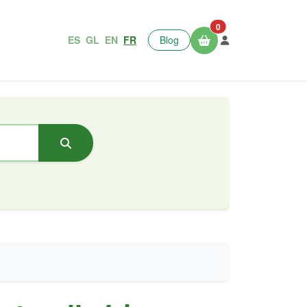
0
ES
GL
EN
FR
Blog