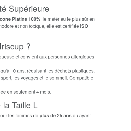
ité Supérieure
icone Platine 100%
, le matériau le plus sûr en
inodore et non toxique, elle est certifiée
ISO
Iriscup ?
uqueuse et convient aux personnes allergiques
qu'à 10 ans, réduisant les déchets plastiques.
e sport, les voyages et le sommeil. Compatible
sée en seulement 4 mois.
la Taille L
pour les femmes de
plus de 25 ans
ou ayant