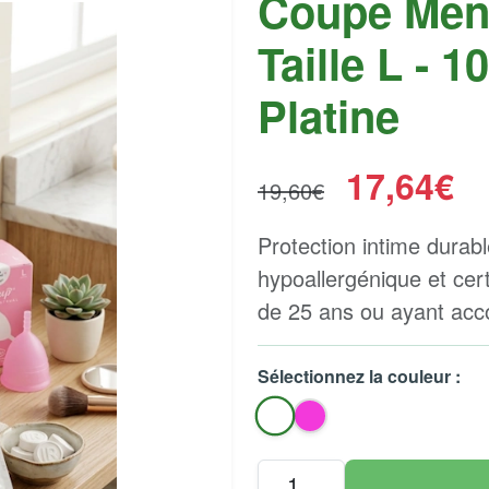
Coupe Mens
Taille L - 
Platine
17,64€
19,60€
Protection intime durabl
hypoallergénique et cer
de 25 ans ou ayant acc
Sélectionnez la couleur :