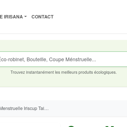
E IRISANA
CONTACT
Trouvez instantanément les meilleurs produits écologiques.
le Iriscup Taille L - 100% Silicone Platine