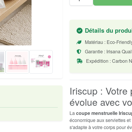
Détails du produ
Matériau : Eco-Friend
Garantie : Irisana Qual
Expédition : Carbon N
Iriscup : Votre
évolue avec v
La
coupe menstruelle Iriscu
économique aux serviettes et t
s'adapte à votre corps pour évi