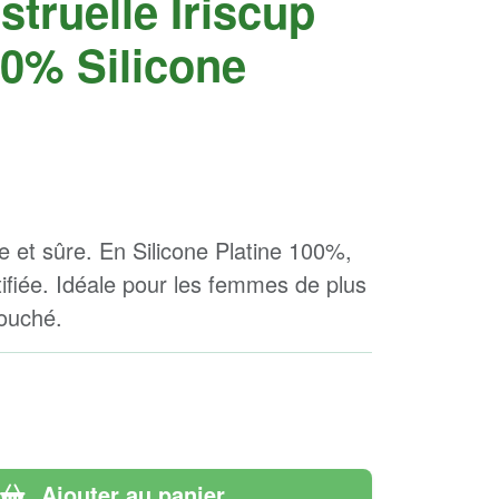
truelle Iriscup
100% Silicone
e et sûre. En Silicone Platine 100%,
tifiée. Idéale pour les femmes de plus
ouché.
Ajouter au panier