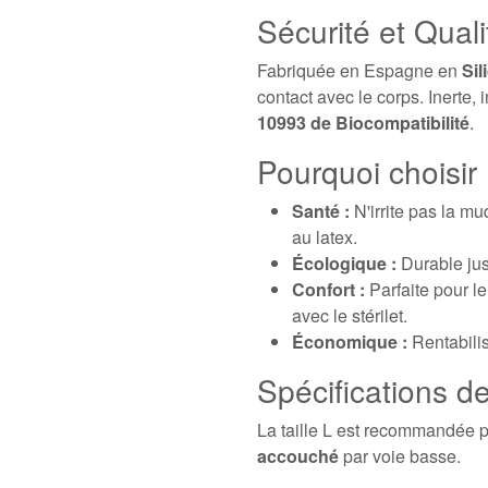
Sécurité et Qual
Fabriquée en Espagne en
Sil
contact avec le corps. Inerte, 
10993 de Biocompatibilité
.
Pourquoi choisir 
Santé :
N'irrite pas la m
au latex.
Écologique :
Durable jus
Confort :
Parfaite pour l
avec le stérilet.
Économique :
Rentabili
Spécifications de 
La taille L est recommandée 
accouché
par voie basse.