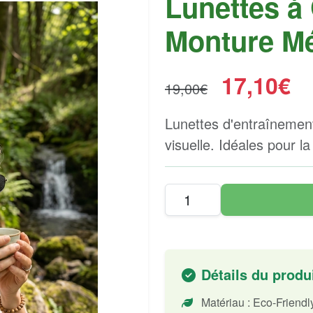
Lunettes à G
Monture Mé
17,10€
19,00€
Lunettes d'entraînement
visuelle. Idéales pour l
Détails du produ
Matériau : Eco-Friend