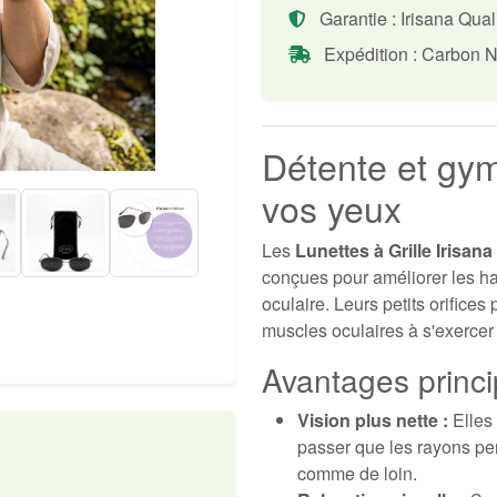
Garantie : Irisana Qual
Expédition : Carbon N
Détente et gym
vos yeux
Les
Lunettes à Grille Irisana
conçues pour améliorer les hab
oculaire. Leurs petits orifices
muscles oculaires à s'exercer
Avantages princi
Vision plus nette :
Elles 
passer que les rayons per
comme de loin.