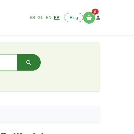
0
ES
GL
EN
FR
Blog