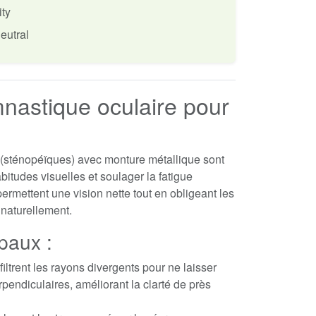
ity
eutral
nastique oculaire pour
(sténopéïques) avec monture métallique sont
itudes visuelles et soulager la fatigue
 permettent une vision nette tout en obligeant les
 naturellement.
paux :
filtrent les rayons divergents pour ne laisser
pendiculaires, améliorant la clarté de près