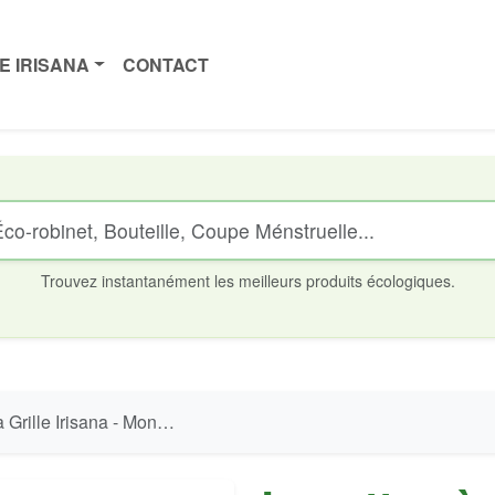
E IRISANA
CONTACT
Trouvez instantanément les meilleurs produits écologiques.
le Irisana - Monture Métallique