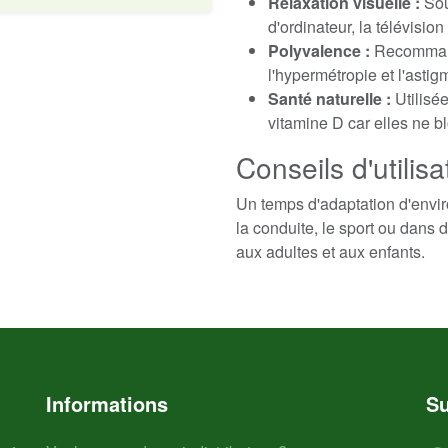
Relaxation visuelle :
Sou
d'ordinateur, la télévision 
Polyvalence :
Recommandé
l'hypermétropie et l'astig
Santé naturelle :
Utilisée
vitamine D car elles ne b
Conseils d'utilisa
Un temps d'adaptation d'enviro
la conduite, le sport ou dans 
aux adultes et aux enfants.
Informations
Su