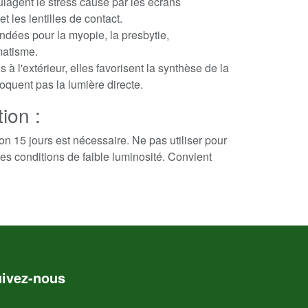
lagent le stress causé par les écrans
et les lentilles de contact.
es pour la myopie, la presbytie,
matisme.
s à l'extérieur, elles favorisent la synthèse de la
loquent pas la lumière directe.
tion :
n 15 jours est nécessaire. Ne pas utiliser pour
des conditions de faible luminosité. Convient
ivez-nous