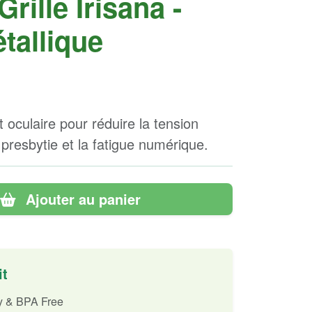
rille Irisana -
tallique
 oculaire pour réduire la tension
a presbytie et la fatigue numérique.
Ajouter au panier
it
ly & BPA Free