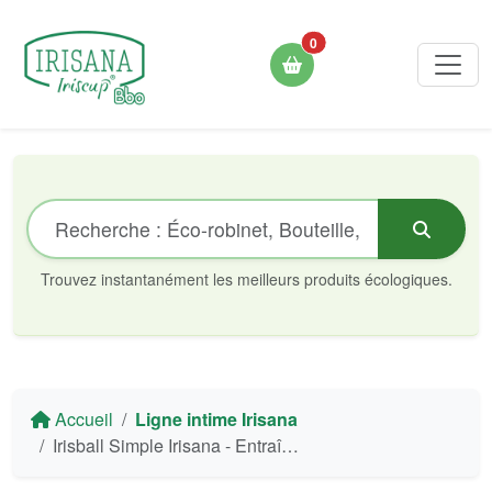
0
Trouvez instantanément les meilleurs produits écologiques.
Accueil
Ligne intime Irisana
Irisball Simple Irisana - Entraînement du Plancher Pelvien (1 ud.)