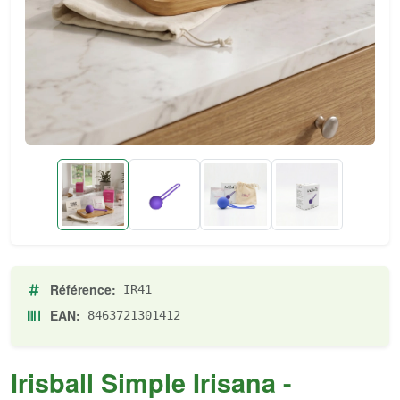
Référence:
IR41
EAN:
8463721301412
Irisball Simple Irisana -