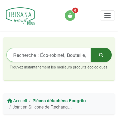
0
Trouvez instantanément les meilleurs produits écologiques.
Accueil
Pièces détachées Ecogrifo
Joint en Silicone de Rechange pour Corps Central Éco-Robinet Irisana