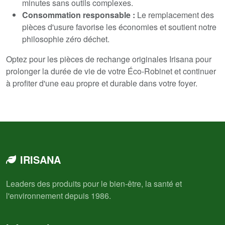
minutes sans outils complexes.
Consommation responsable :
Le remplacement des
pièces d'usure favorise les économies et soutient notre
philosophie zéro déchet.
Optez pour les pièces de rechange originales Irisana pour
prolonger la durée de vie de votre Éco-Robinet et continuer
à profiter d'une eau propre et durable dans votre foyer.
IRISANA
Leaders des produits pour le bien-être, la santé et
l'environnement depuis 1986.