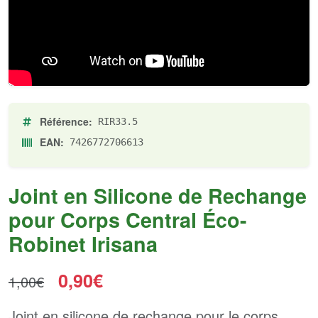
Référence:
RIR33.5
EAN:
7426772706613
Joint en Silicone de Rechange
pour Corps Central Éco-
Robinet Irisana
0,90€
1,00€
Joint en silicone de rechange pour le corps