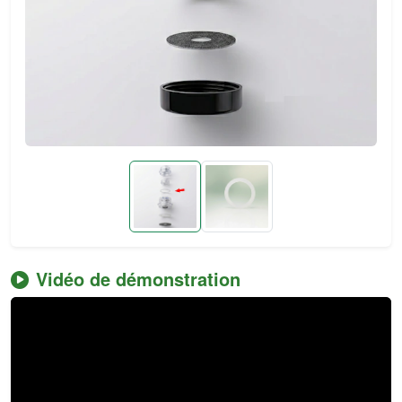
Vidéo de démonstration