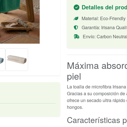
Detalles del pro
Material: Eco-Friendly
Garantía: Irisana Quali
Envío: Carbon Neutra
Máxima absorc
piel
La toalla de microfibra Irisan
Gracias a su composición de a
ofrece un secado ultra rápido 
hongos.
Características p