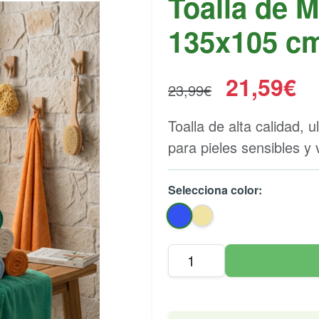
Toalla de M
135x105 c
21,59€
23,99€
Toalla de alta calidad, u
para pieles sensibles y 
Selecciona color: