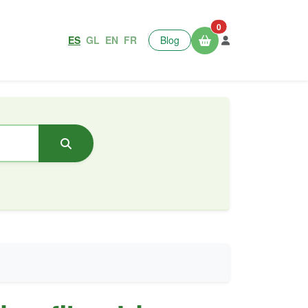
0
ES
GL
EN
FR
Blog