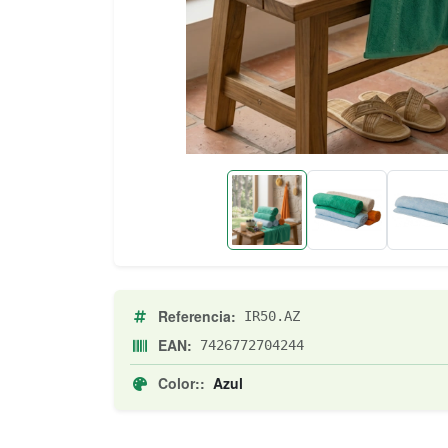
Referencia:
IR50.AZ
EAN:
7426772704244
Color::
Azul