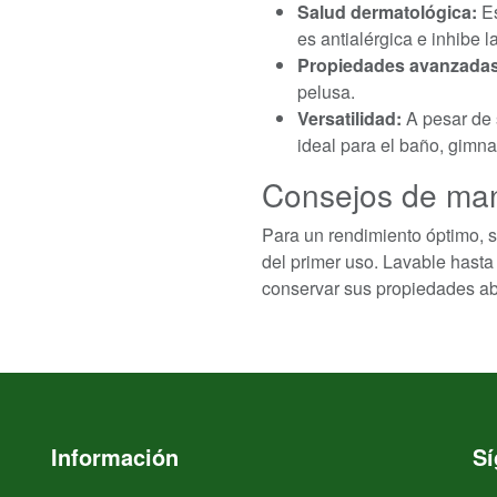
Salud dermatológica:
Es
es antialérgica e inhibe l
Propiedades avanzadas
pelusa.
Versatilidad:
A pesar de s
ideal para el baño, gimna
Consejos de man
Para un rendimiento óptimo, s
del primer uso. Lavable hasta 
conservar sus propiedades a
Información
S