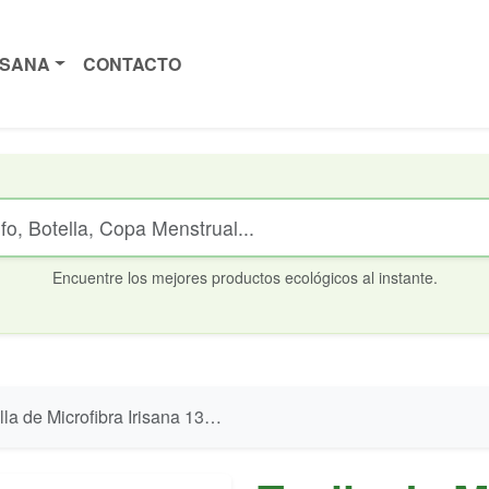
ISANA
CONTACTO
Encuentre los mejores productos ecológicos al instante.
la de Microfibra Irisana 135x105 cm