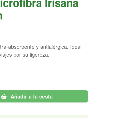
icrofibra Irisana
m
ltra-absorbente y antialérgica. Ideal
viajes por su ligereza.
Añadir a la cesta