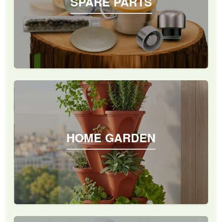
SPARE PARTS
HOME GARDEN