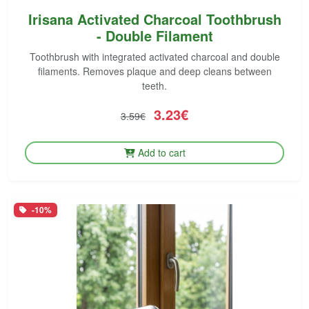
Irisana Activated Charcoal Toothbrush
- Double Filament
Toothbrush with integrated activated charcoal and double
filaments. Removes plaque and deep cleans between
teeth.
3.23€
3.59€
Add to cart
-10%