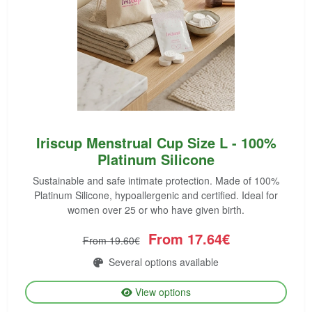
Iriscup Menstrual Cup Size L - 100%
Platinum Silicone
Sustainable and safe intimate protection. Made of 100%
Platinum Silicone, hypoallergenic and certified. Ideal for
women over 25 or who have given birth.
From 17.64€
From 19.60€
Several options available
View options