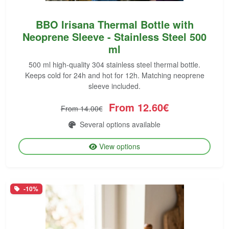
BBO Irisana Thermal Bottle with
Neoprene Sleeve - Stainless Steel 500
ml
500 ml high-quality 304 stainless steel thermal bottle.
Keeps cold for 24h and hot for 12h. Matching neoprene
sleeve included.
From 12.60€
From 14.00€
Several options available
View options
-10%