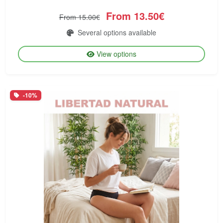
From 13.50€
From 15.00€
Several options available
View options
-10%