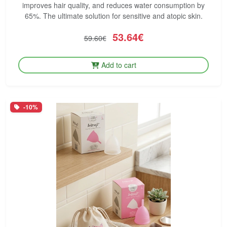
improves hair quality, and reduces water consumption by
65%. The ultimate solution for sensitive and atopic skin.
53.64€
59.60€
Add to cart
-10%