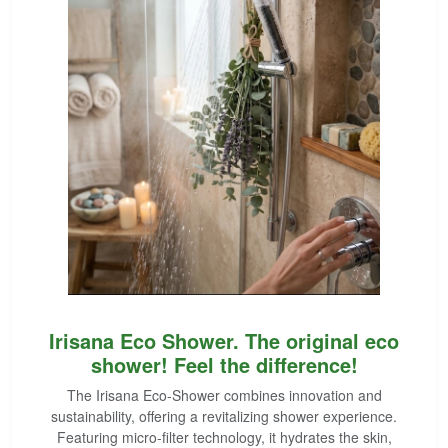
Irisana Eco Shower. The original eco
shower! Feel the difference!
The Irisana Eco-Shower combines innovation and
sustainability, offering a revitalizing shower experience.
Featuring micro-filter technology, it hydrates the skin,