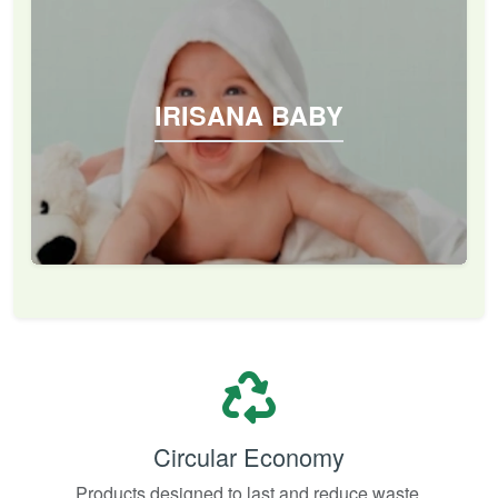
IRISANA BABY
Circular Economy
Products designed to last and reduce waste.