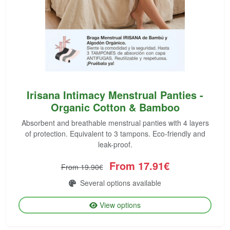
Irisana Intimacy Menstrual Panties -
Organic Cotton & Bamboo
Absorbent and breathable menstrual panties with 4 layers
of protection. Equivalent to 3 tampons. Eco-friendly and
leak-proof.
From 17.91€
From 19.90€
Several options available
View options