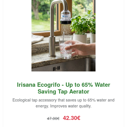
Irisana Ecogrifo - Up to 65% Water
Saving Tap Aerator
Ecological tap accessory that saves up to 65% water and
energy. Improves water quality.
42.30€
47.00€