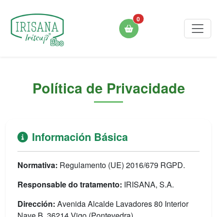
0
Política de Privacidade
Información Básica
Normativa:
Regulamento (UE) 2016/679 RGPD.
Responsable do tratamento:
IRISANA, S.A.
Dirección:
Avenida Alcalde Lavadores 80 Interior
Nave B, 36214 Vigo (Pontevedra).