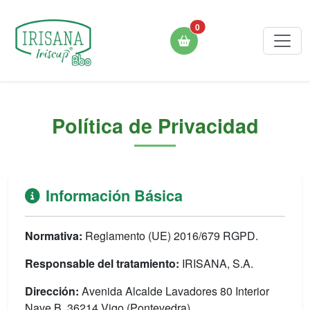
0
Política de Privacidad
Información Básica
Normativa:
Reglamento (UE) 2016/679 RGPD.
Responsable del tratamiento:
IRISANA, S.A.
Dirección:
Avenida Alcalde Lavadores 80 Interior
Nave B, 36214 Vigo (Pontevedra).