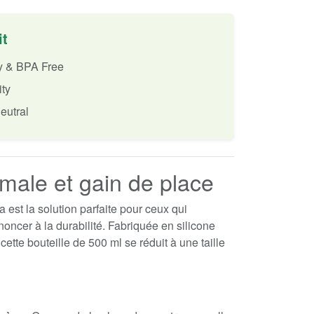
it
ly & BPA Free
ity
eutral
imale et gain de place
a est la solution parfaite pour ceux qui
noncer à la durabilité. Fabriquée en silicone
 cette bouteille de 500 ml se réduit à une taille