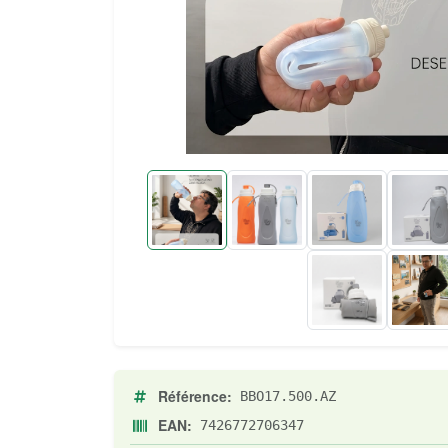
Référence:
BBO17.500.AZ
EAN:
7426772706347