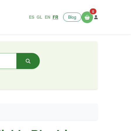
0
ES
GL
EN
FR
Blog