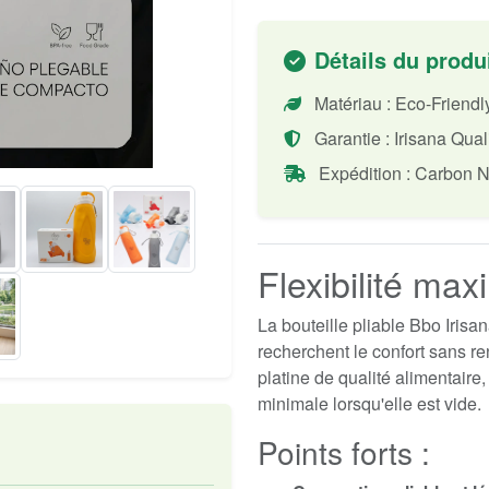
Détails du produ
Matériau : Eco-Friend
Garantie : Irisana Qual
Expédition : Carbon N
Flexibilité max
La bouteille pliable Bbo Irisan
recherchent le confort sans re
platine de qualité alimentaire,
minimale lorsqu'elle est vide.
Points forts :