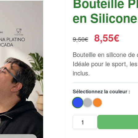
Bouteille P
en Silicone
8,55€
9,50€
Bouteille en silicone de 
Idéale pour le sport, l
inclus.
Sélectionnez la couleur :