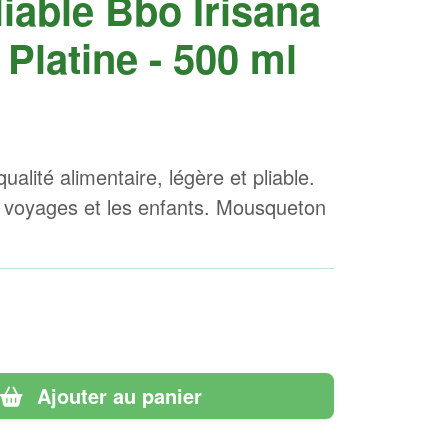
liable Bbo Irisana
 Platine - 500 ml
qualité alimentaire, légère et pliable.
es voyages et les enfants. Mousqueton
Ajouter au panier