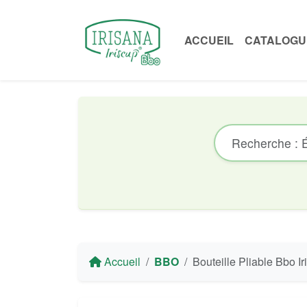
ACCUEIL
CATALOGU
Accueil
BBO
Bouteille Pliable Bbo Irisana en Silicone Plati