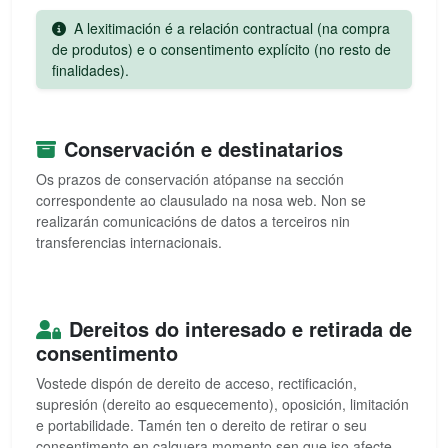
A lexitimación é a relación contractual (na compra
de produtos) e o consentimento explícito (no resto de
finalidades).
Conservación e destinatarios
Os prazos de conservación atópanse na sección
correspondente ao clausulado na nosa web. Non se
realizarán comunicacións de datos a terceiros nin
transferencias internacionais.
Dereitos do interesado e retirada de
consentimento
Vostede dispón de dereito de acceso, rectificación,
supresión (dereito ao esquecemento), oposición, limitación
e portabilidade. Tamén ten o dereito de retirar o seu
consentimento en calquera momento sen que iso afecte