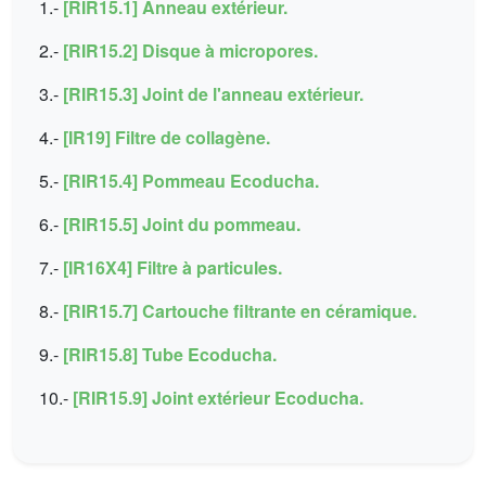
1.-
[RIR15.1] Anneau extérieur.
2.-
[RIR15.2] Disque à micropores.
3.-
[RIR15.3] Joint de l'anneau extérieur.
4.-
[IR19] Filtre de collagène.
5.-
[RIR15.4] Pommeau Ecoducha.
6.-
[RIR15.5] Joint du pommeau.
7.-
[IR16X4] Filtre à particules.
8.-
[RIR15.7] Cartouche filtrante en céramique.
9.-
[RIR15.8] Tube Ecoducha.
10.-
[RIR15.9] Joint extérieur Ecoducha.